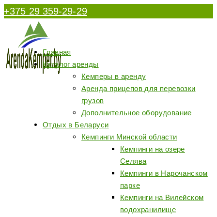
Перейти
+375 29 359-29-29
к
содержимому
Главная
Каталог аренды
Кемперы в аренду
Аренда прицепов для перевозки
грузов
Дополнительное оборудование
Отдых в Беларуси
Кемпинги Минской области
Кемпинги на озере
Селява
Кемпинги в Нарочанском
парке
Кемпинги на Вилейском
водохранилище