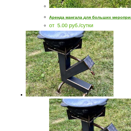
Аренда мангала для больших меропри
от
5.00
руб.
/сутки