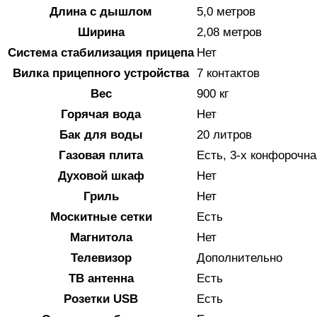
Длина с дышлом
5,0 метров
Ширина
2,08 метров
Система стабилизация прицепа
Нет
Вилка прицепного устройства
7 контактов
Вес
900 кг
Горячая вода
Нет
Бак для воды
20 литров
Газовая плита
Есть, 3-х конфорочна
Духовой шкаф
Нет
Гриль
Нет
Москитные сетки
Есть
Магнитола
Нет
Телевизор
Дополнительно
ТВ антенна
Есть
Розетки USB
Есть