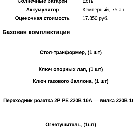
Солнечные батареи
Есть
Аккумулятор
Кемперный, 75 ah
Оценочная стоимость
17.850 руб.
Базовая комплектация
Стол-транформер, (1 шт)
Ключ опорных лап, (1 шт)
Ключ газового баллона, (1 шт)
Переходник розетка 2P-PE 220В 16А — вилка 220В 1
Огнетушитель, (1шт)