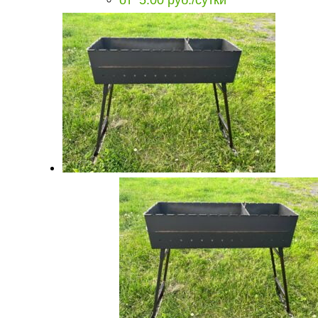
от
5.00
руб.
/сутки