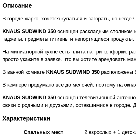
Описание
В городе жарко, хочется купаться и загорать, но негде?
KNAUS SUDWIND 350
оснащен раскладным столиком и
гаджеты, предметы гигиены и непортящиеся продукты.
На миниатюрной кухне есть плита на три конфорки, ра
просто укажите в заявке, что вы хотите арендовать ма
В ванной комнате
KNAUS SUDWIND 350
расположены б
В кемпере продумано все до мелочей, поэтому на окна
KNAUS SUDWIND 350
оснащен телевизионной антенной,
связи с родными и друзьями, оставшимися в городе. 
Характеристики
Спальных мест
2 взрослых + 1 детск