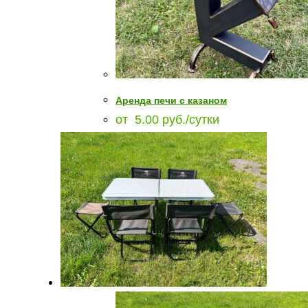
Аренда печи с казаном
от
5.00
руб.
/сутки