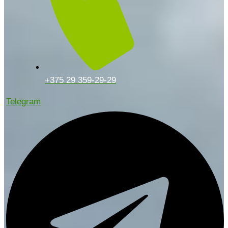
+375 29 359-29-29
Telegram