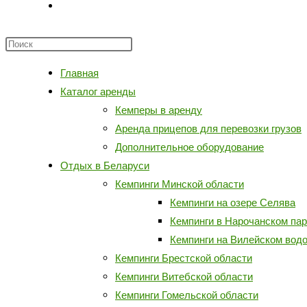
Переключить
поиск
Главная
по
Каталог аренды
веб-
Кемперы в аренду
Аренда прицепов для перевозки грузов
сайту
Дополнительное оборудование
Отдых в Беларуси
Кемпинги Минской области
Кемпинги на озере Селява
Кемпинги в Нарочанском пар
Кемпинги на Вилейском вод
Кемпинги Брестской области
Кемпинги Витебской области
Кемпинги Гомельской области