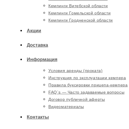
Кемпинги Витебской области
Кемпинги Гомельской области
Кемпинги Гродненской области
Акции
Доставка
Информация
Условия аренды (проката)
Инструкция по эксплуатации кемпера
Правила буксировки прицепа-кемпера
FAQ`s — Часто задаваемые вопросы
Договор публичной аферты
Видеоматериалы
Контакты