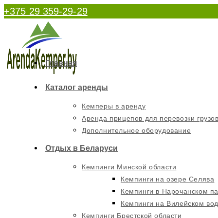
Перейти
+375 29 359-29-29
к
содержимому
Главная
Каталог аренды
Кемперы в аренду
Аренда прицепов для перевозки грузо
Дополнительное оборудование
Отдых в Беларуси
Кемпинги Минской области
Кемпинги на озере Селява
Кемпинги в Нарочанском п
Кемпинги на Вилейском во
Кемпинги Брестской области