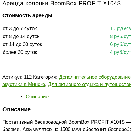
Аренда колонки BoomBox PROFIT X104S
Стоимость аренды
от 3 до 7 суток
10 руб/с
от 8 до 14 суток
8 руб/су
от 14 до 30 суток
6 руб/су
более 30 суток
4 руб/су
Артикул:
112
Категория:
Дополнительное оборудование
акустики в Минске
,
Для активного отдыха и путешеств
Описание
Описание
Портативный беспроводной BoomBox PROFIT X104S — у
басами. Аккумулятор на 1500 мАч обеспечит беспереб