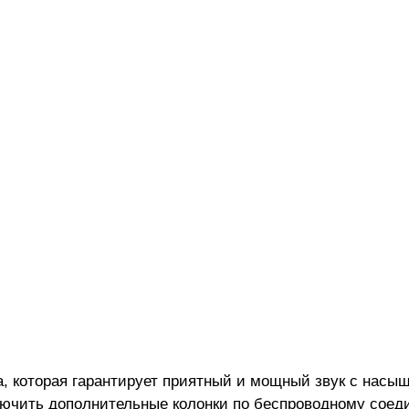
, которая гарантирует приятный и мощный звук с нас
лючить дополнительные колонки по беспроводному сое